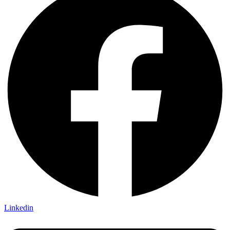
Linkedin