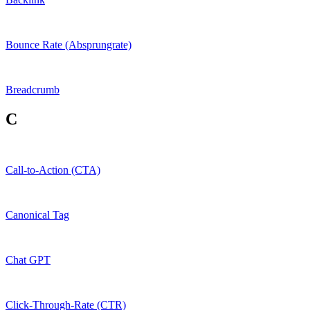
Bounce Rate (Absprungrate)
Breadcrumb
C
Call-to-Action (CTA)
Canonical Tag
Chat GPT
Click-Through-Rate (CTR)