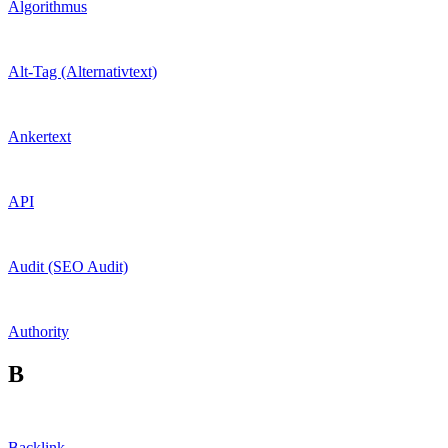
Algorithmus
Alt-Tag (Alternativtext)
Ankertext
API
Audit (SEO Audit)
Authority
B
Backlink