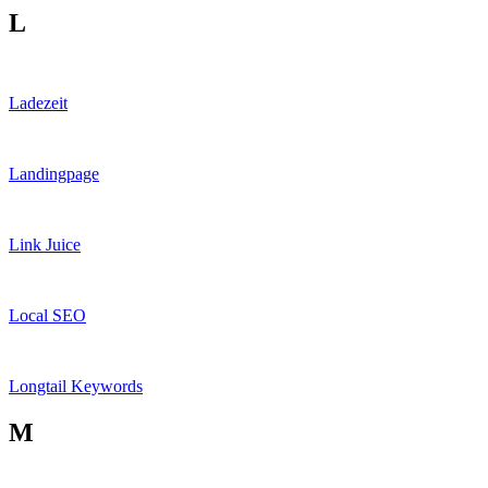
L
Ladezeit
Landingpage
Link Juice
Local SEO
Longtail Keywords
M