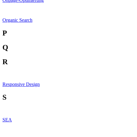
Onpage-Optimierung
Organic Search
P
Q
R
Responsive Design
S
SEA