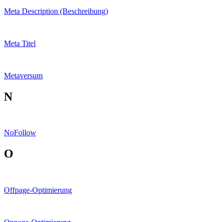
Meta Description (Beschreibung)
Meta Titel
Metaversum
N
NoFollow
O
Offpage-Optimierung