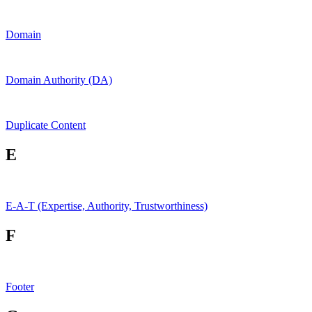
Domain
Domain Authority (DA)
Duplicate Content
E
E-A-T (Expertise, Authority, Trustworthiness)
F
Footer